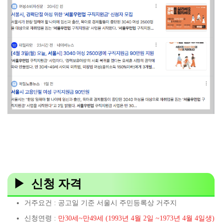
▶ 신청 자격
거주요건 : 공고일 기준 서울시 주민등록상 거주지
신청연령 :
만30세~만49세 (1993년 4월 2일 ~1973년 4월 4일생)