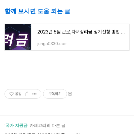
함께 보시면 도움 되는 글
2023년 5월 근로,자녀장려금 정기신청 방법 및 심사결과 확인
junga0330.com
공감
구독하기
'
국가 지원금
' 카테고리의 다른 글