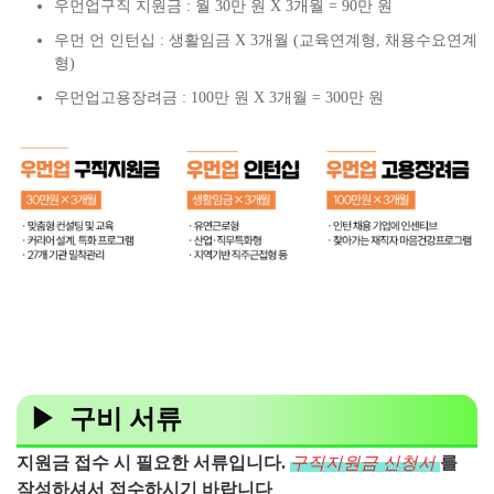
우먼업구직 지원금 : 월 30만 원 X 3개월 = 90만 원
우먼 언 인턴십 : 생활임금 X 3개월 (교육연계형, 채용수요연계
형)
우먼업고용장려금 : 100만 원 X 3개월 = 300만 원
▶ 구비 서류
지원금 접수 시 필요한 서류입니다.
구직지원금 신청서
를
작성하셔서 접수하시기 바랍니다