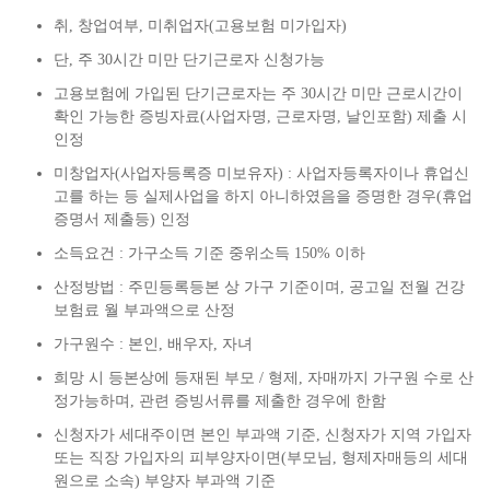
취, 창업여부, 미취업자(고용보험 미가입자)
단, 주 30시간 미만 단기근로자 신청가능
고용보험에 가입된 단기근로자는 주 30시간 미만 근로시간이
확인 가능한 증빙자료(사업자명, 근로자명, 날인포함) 제출 시
인정
미창업자(사업자등록증 미보유자) : 사업자등록자이나 휴업신
고를 하는 등 실제사업을 하지 아니하였음을 증명한 경우(휴업
증명서 제출등) 인정
소득요건 : 가구소득 기준 중위소득 150% 이하
산정방법 : 주민등록등본 상 가구 기준이며, 공고일 전월 건강
보험료 월 부과액으로 산정
가구원수 : 본인, 배우자, 자녀
희망 시 등본상에 등재된 부모 / 형제, 자매까지 가구원 수로 산
정가능하며, 관련 증빙서류를 제출한 경우에 한함
신청자가 세대주이면 본인 부과액 기준, 신청자가 지역 가입자
또는 직장 가입자의 피부양자이면(부모님, 형제자매등의 세대
원으로 소속) 부양자 부과액 기준