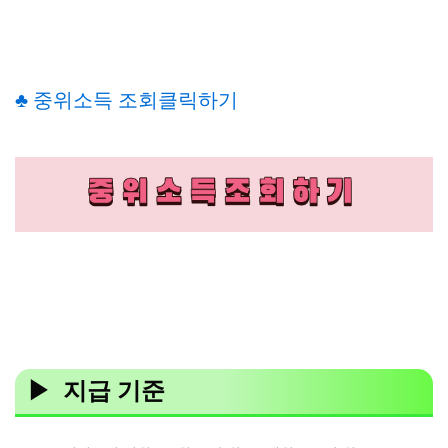
♣ 중위소득 조회클릭하기
▶ 지급 기준