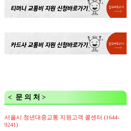
< 문 의 처 >
서울시 청년대중교통 지원고객 콜센터 (1644-
9241)