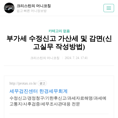
크리스틴의 머니코칭
쉽고 빠른 머니정보방
카테고리 없음
부가세 수정신고 가산세 및 감면(신
고실무 작성방법)
크리스틴의 머니코칭
2024. 7. 24. 17:41
http://protax.co.kr
광고
세무검진센터 한경세무회계
수정신고/경정청구/기한후신고/과세자료해명/과세예
고통지/사후검증/세무조사관대응 전문