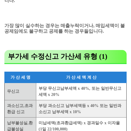
니다.
가장 많이 실수하는 경우는 매출누락이거나, 매입세액이 불
공제임에도 불구하고 공제를 하는 경우들입니다.
부가세 수정신고 가산세 유형 (1)
가 산 세 명
가 산 세 액 계 산
부당 무신고납부세액 x 40%, 또는 일반무신고
무신고
세액 x 20%
과소신고,초과
부당 과소신고 납부세액등 x 40% 또는 일반과
환급 신고
소신고 납부세액 x 10%
납부불성실,환
미납세액(초과환급세액) x 경과일수 x 이자율
급불성실
(1일 22/100,000)