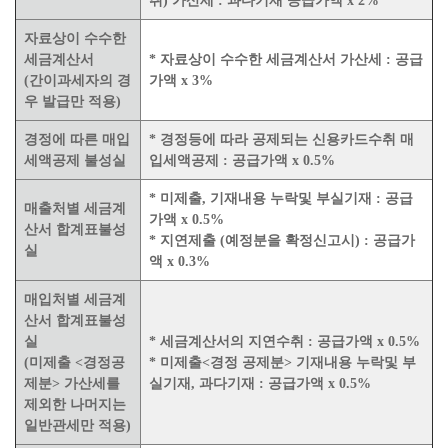
취) 가산세 : 과다기재 공급가액 x 2%
자료상이 수수한
세금계산서
* 자료상이 수수한 세금계산서 가산세 : 공급
(간이과세자의 경
가액 x 3%
우 발급만 적용)
경정에 따른 매입
* 경정등에 따라 공제되는 신용카드수취 매
세액공제 불성실
입세액공제 : 공급가액 x 0.5%
* 미제출, 기재내용 누락및 부실기재 : 공급
매출처별 세금계
가액 x 0.5%
산서 합계표불성
* 지연제출 (예정분을 확정신고시) : 공급가
실
액 x 0.3%
매입처별 세금계
산서 합계표불성
실
* 세금계산서의 지연수취 : 공급가액 x 0.5%
(미제출 <경정공
* 미제출<경정 공제분> 기재내용 누락및 부
제분> 가산세를
실기재, 과다기재 : 공급가액 x 0.5%
제외한 나머지는
일반관세만 적용)