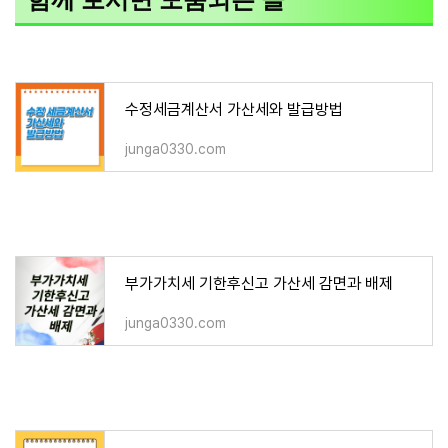
함께 보시면 도움되는 글
수정세금계산서 가산세와 발급방법
junga0330.com
부가가치세 기한후신고 가산세 감면과 배제
junga0330.com