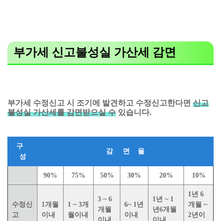
부가세 신고불성실 가산세 감면
부가세 수정신고 시 조기에 발견하고 수정신고한다면
신고
불성실 가산세를 감면받으실 수
있습니다.
구
감 면 율
성
90%
75%
50%
30%
20%
10%
1년 6
3 ~ 6
1년 ~ 1
수정신
1개월
1 ~ 3개
6~ 1년
개월 ~
개월
년6개월
고
이내
월이내
이내
2년이
이내
이내